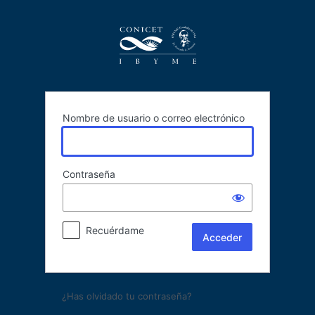
Acceder
Nombre de usuario o correo electrónico
Contraseña
Recuérdame
¿Has olvidado tu contraseña?