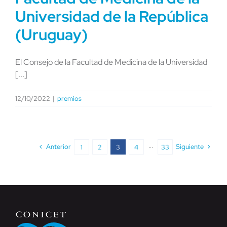
Universidad de la República
(Uruguay)
El Consejo de la Facultad de Medicina de la Universidad
[...]
12/10/2022
|
premios
Anterior
Siguiente
1
2
3
4
···
33