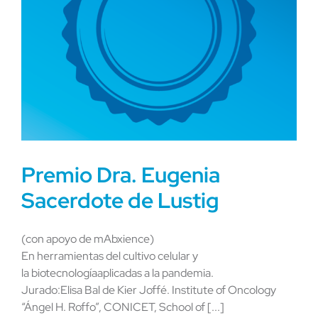
Premio Dra. Eugenia
Sacerdote de Lustig
(con apoyo de mAbxience)
En herramientas del cultivo celular y
la biotecnologíaaplicadas a la pandemia.
Jurado:Elisa Bal de Kier Joffé. Institute of Oncology
“Ángel H. Roffo”, CONICET, School of [...]