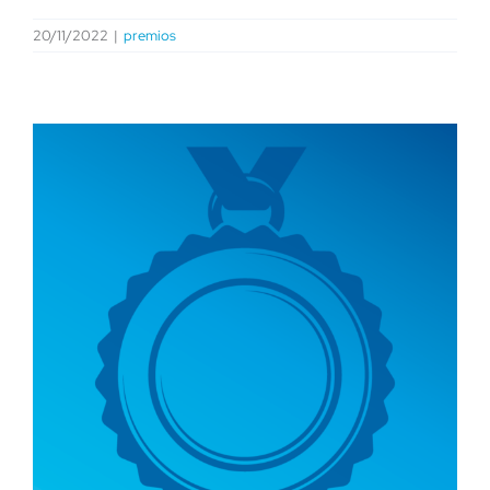
20/11/2022
|
premios