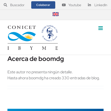
Saltar
Buscador
Youtube
LinkedIn
Colaborar
al
contenido
Acerca de
boomdg
Este autor no presenta ningún detalle.
Hasta ahora boomdg ha creado 330 entradas de blog.