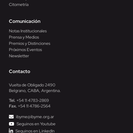
Citometría
Comunicación
Notas Institucionales
Prensa y Medios
Premios y Distinciones
Próximos Eventos
Newsletter
Contacto
Vuelta de Obligado 2490
Belgrano, CABA, Argentina.
Tel.
+54 11 4783-2869
Fax.
+54 11 4786-2564
ibyme@ibyme.org.ar
Seguinos en Youtube
Seguinos en LinkedIn