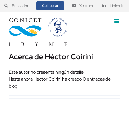
Saltar
Buscador
Youtube
LinkedIn
Colaborar
al
contenido
Acerca de
Héctor Coirini
Este autor no presenta ningún detalle.
Hasta ahora Héctor Coirini ha creado 0 entradas de
blog.