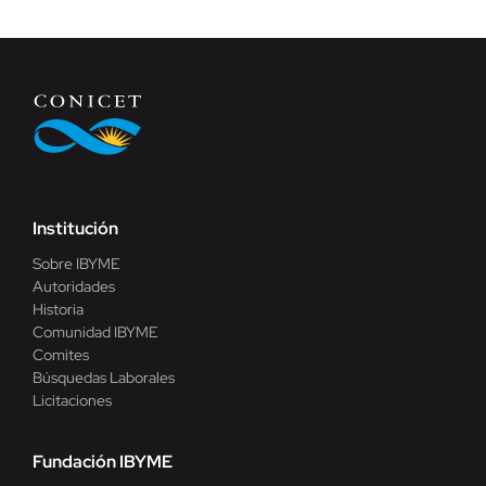
Institución
Sobre IBYME
Autoridades
Historia
Comunidad IBYME
Comites
Búsquedas Laborales
Licitaciones
Fundación IBYME