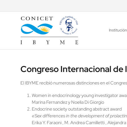
Saltar
al
contenido
Institución
Congreso Internacional de
El IBYME recibió numerosas distinciones en el Congre
Women in endocrinology young investigator awa
Marina Fernandez y Noelia Di Giorgio
Endocrine society outstanding abstract award
«Sex differences in the development of prolacti
Erika Y. Faraoni , M. Andrea Camilletti , Alejand