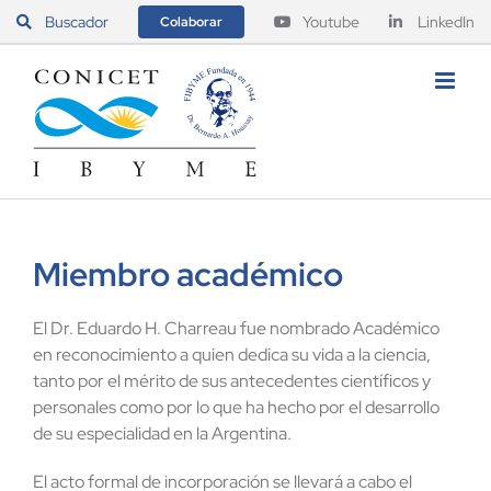
Saltar
Buscador
Youtube
LinkedIn
Colaborar
al
contenido
Miembro académico
El Dr. Eduardo H. Charreau fue nombrado Académico
en reconocimiento a quien dedica su vida a la ciencia,
tanto por el mérito de sus antecedentes científicos y
personales como por lo que ha hecho por el desarrollo
de su especialidad en la Argentina.
El acto formal de incorporación se llevará a cabo el