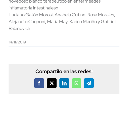
novedoso blanco terapéutico en enfermeades
inflamatoria intestinales»
Luciano Gatón Morosi, Anabela Cutine, Rosa Morales,
Alejandro Cagnoni, María May, Karina Mariño y Gabriel
Rabinovich
14/11/2019
Compartilo en las redes!
Facebook
X
LinkedIn
WhatsApp
Telegram