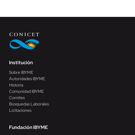
Institución
Sobre IBYME
Autoridades IBYME
Historia
Comunidad IBYME
Comites
Búsquedas Laborales
Licitaciones
Fundación IBYME