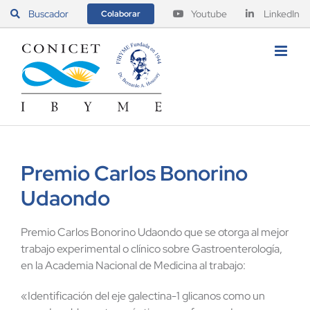
Saltar
Buscador
Youtube
LinkedIn
Colaborar
al
contenido
Premio Carlos Bonorino
Udaondo
Premio Carlos Bonorino Udaondo que se otorga al mejor
trabajo experimental o clínico sobre Gastroenterología,
en la Academia Nacional de Medicina al trabajo:
«Identificación del eje galectina-1 glicanos como un