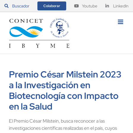
Saltar
Buscador
Youtube
LinkedIn
Colaborar
al
contenido
Premio César Milstein 2023
a la Investigación en
Biotecnología con Impacto
en la Salud
El Premio César Milstein, busca reconocer a las
investigaciones científicas realizadas en el país, cuyos