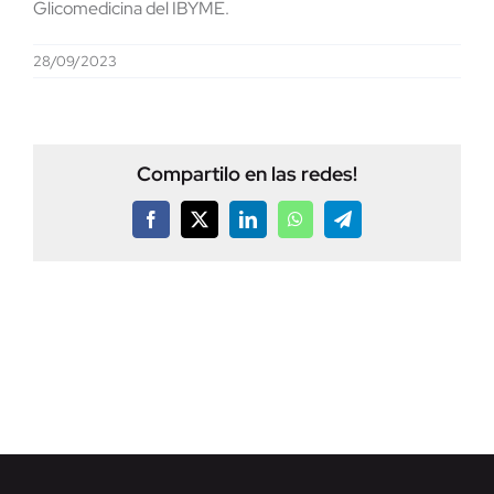
Glicomedicina del IBYME.
28/09/2023
Compartilo en las redes!
Facebook
X
LinkedIn
WhatsApp
Telegram