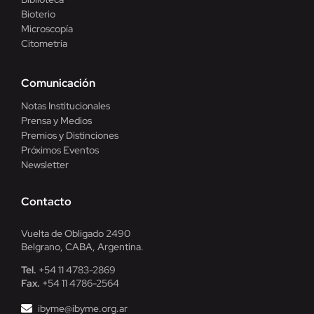
Bioterio
Microscopía
Citometría
Comunicación
Notas Institucionales
Prensa y Medios
Premios y Distinciones
Próximos Eventos
Newsletter
Contacto
Vuelta de Obligado 2490
Belgrano, CABA, Argentina.
Tel.
+54 11 4783-2869
Fax.
+54 11 4786-2564
ibyme@ibyme.org.ar