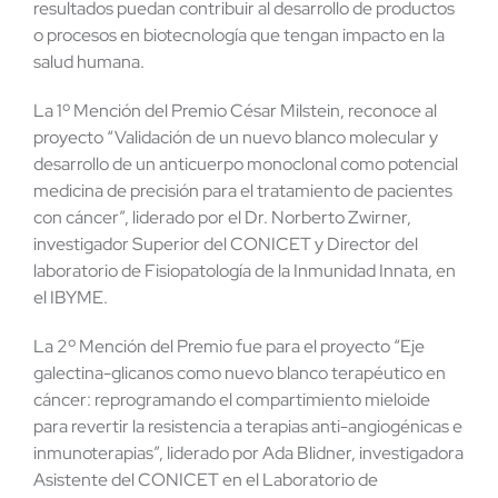
resultados puedan contribuir al desarrollo de productos
o procesos en biotecnología que tengan impacto en la
salud humana.
La 1º Mención del Premio César Milstein, reconoce al
proyecto “Validación de un nuevo blanco molecular y
desarrollo de un anticuerpo monoclonal como potencial
medicina de precisión para el tratamiento de pacientes
con cáncer”, liderado por el Dr. Norberto Zwirner,
investigador Superior del CONICET y Director del
laboratorio de Fisiopatología de la Inmunidad Innata, en
el IBYME.
La 2º Mención del Premio fue para el proyecto “Eje
galectina-glicanos como nuevo blanco terapéutico en
cáncer: reprogramando el compartimiento mieloide
para revertir la resistencia a terapias anti-angiogénicas e
inmunoterapias”, liderado por Ada Blidner, investigadora
Asistente del CONICET en el Laboratorio de