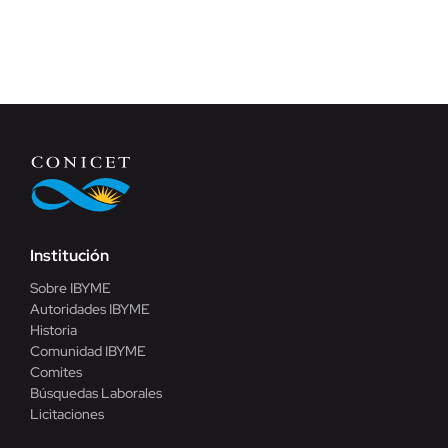
Institución
Sobre IBYME
Autoridades IBYME
Historia
Comunidad IBYME
Comites
Búsquedas Laborales
Licitaciones