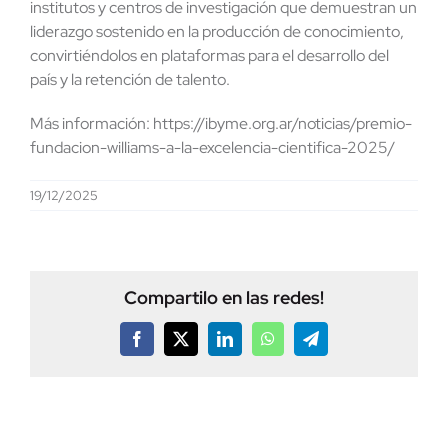
institutos y centros de investigación que demuestran un
liderazgo sostenido en la producción de conocimiento,
convirtiéndolos en plataformas para el desarrollo del
país y la retención de talento.
Más información: https://ibyme.org.ar/noticias/premio-
fundacion-williams-a-la-excelencia-cientifica-2025/
19/12/2025
Compartilo en las redes!
Facebook
X
LinkedIn
WhatsApp
Telegram