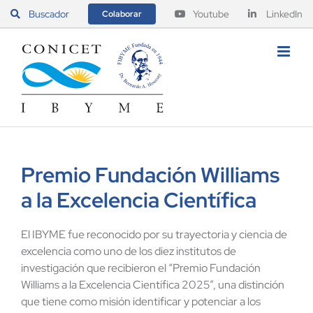
Saltar
Buscador
Youtube
LinkedIn
Colaborar
al
contenido
Premio Fundación Williams
a la Excelencia Científica
El IBYME fue reconocido por su trayectoria y ciencia de
excelencia como uno de los diez institutos de
investigación que recibieron el “Premio Fundación
Williams a la Excelencia Científica 2025”, una distinción
que tiene como misión identificar y potenciar a los