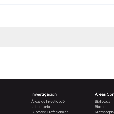
Investigación
Áreas Co
Áreas de Investigación
Biblioteca
Laboratorios
Bioterio
Buscador Profesionales
Microscopía