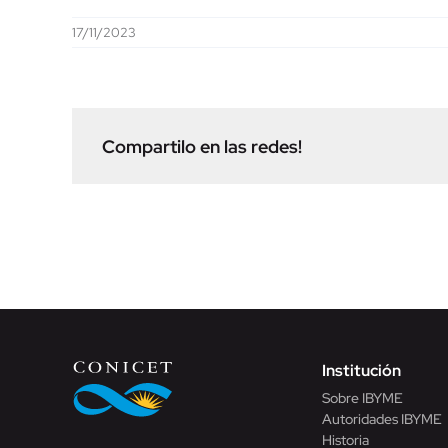
17/11/2023
Compartilo en las redes!
Institución
Sobre IBYME
Autoridades IBYME
Historia