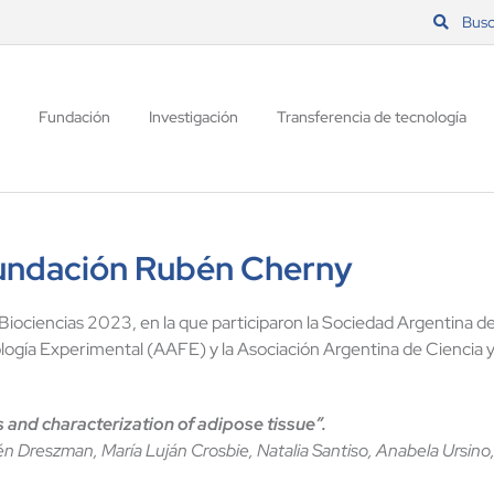
Busc
Fundación
Investigación
Transferencia de tecnología
 Fundación Rubén Cherny
ociencias 2023, en la que participaron la Sociedad Argentina de 
ología Experimental (AAFE) y la Asociación Argentina de Ciencia
 and characterization of adipose tissue”.
 Dreszman, María Luján Crosbie, Natalia Santiso, Anabela Ursino, 