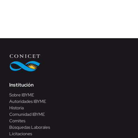
Institución
Sobre IBYME
Autoridades IBYME
Historia
Comunidad IBYME
Comites
Búsquedas Laborales
Licitaciones