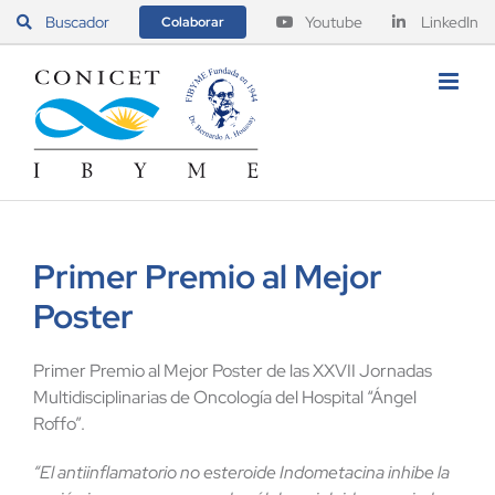
Saltar
Buscador
Youtube
LinkedIn
Colaborar
al
contenido
Primer Premio al Mejor
Poster
Primer Premio al Mejor Poster de las XXVII Jornadas
Multidisciplinarias de Oncología del Hospital “Ángel
Roffo”.
“El antiinflamatorio no esteroide Indometacina inhibe la