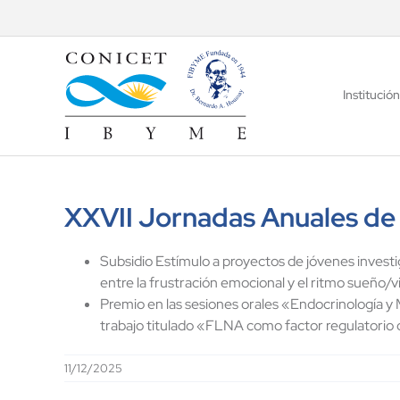
Saltar
al
contenido
Institución
XXVII Jornadas Anuales de
Subsidio Estímulo a proyectos de jóvenes inves
entre la frustración emocional y el ritmo sueño/vi
Premio en las sesiones orales «Endocrinología y 
trabajo titulado «FLNA como factor regulatorio d
11/12/2025