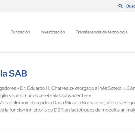
Busc
Fundación
Investigación
Transferencia de tecnología
 la SAB
tigadores «Dr. Eduardo H. Charreau» otorgado a Inés Sotelo: «Có
gilia y sus circuitos cerebrales subyacentes».
Metabolismo» otorgado a Dana Micaela Bornancini, Victoria Segobi
e la funcion inhibitoria de D2R en lactotropos de modelos animal