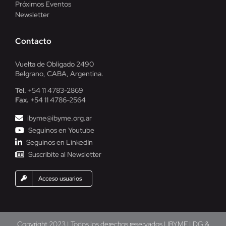
Próximos Eventos
Newsletter
Contacto
Vuelta de Obligado 2490
Belgrano, CABA, Argentina.
Tel.
+54 11 4783-2869
Fax.
+54 11 4786-2564
ibyme@ibyme.org.ar
Seguinos en Youtube
Seguinos en LinkedIn
Suscribite al Newsletter
Acceso usuarios
Copyright 2023 | Todos los derechos reservados | IBYME | DG &