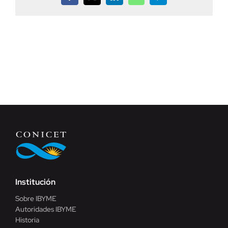
Institución
Sobre IBYME
Autoridades IBYME
Historia