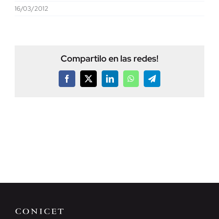
16/03/2012
Compartilo en las redes!
Facebook
X
LinkedIn
WhatsApp
Telegram