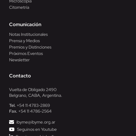
Microscopía
Citometría
Comunicación
Notas Institucionales
Prensa y Medios
Premios y Distinciones
Próximos Eventos
Newsletter
Contacto
Vuelta de Obligado 2490
Belgrano, CABA, Argentina.
Tel.
+54 11 4783-2869
Fax.
+54 11 4786-2564
ibyme@ibyme.org.ar
Seguinos en Youtube