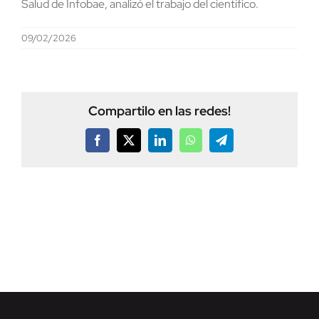
Salud de Infobae, analizó el trabajo del científico.
09/02/2026
Compartilo en las redes!
Facebook
X
LinkedIn
WhatsApp
Telegram