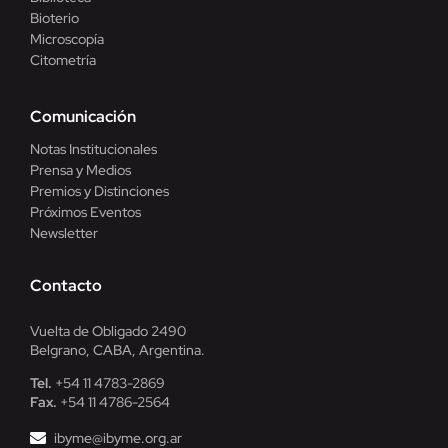
Bioterio
Microscopía
Citometría
Comunicación
Notas Institucionales
Prensa y Medios
Premios y Distinciones
Próximos Eventos
Newsletter
Contacto
Vuelta de Obligado 2490
Belgrano, CABA, Argentina.
Tel.
+54 11 4783-2869
Fax.
+54 11 4786-2564
ibyme@ibyme.org.ar