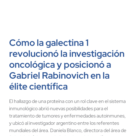
Cómo la galectina 1
revolucionó la investigación
oncológica y posicionó a
Gabriel Rabinovich en la
élite científica
El hallazgo de una proteína con un rol clave en el sistema
inmunológico abrió nuevas posibilidades para el
tratamiento de tumores y enfermedades autoinmunes,
y ubicó al investigador argentino entre los referentes
mundiales del área. Daniela Blanco, directora del área de