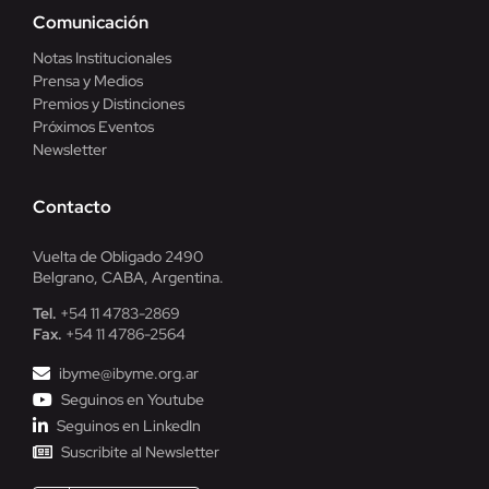
Comunicación
Notas Institucionales
Prensa y Medios
Premios y Distinciones
Próximos Eventos
Newsletter
Contacto
Vuelta de Obligado 2490
Belgrano, CABA, Argentina.
Tel.
+54 11 4783-2869
Fax.
+54 11 4786-2564
ibyme@ibyme.org.ar
Seguinos en Youtube
Seguinos en LinkedIn
Suscribite al Newsletter