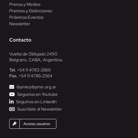
Prensa y Medios
Premios y Distinciones
Próximos Eventos
Newsletter
Contacto
Vuelta de Obligado 2490
Belgrano, CABA, Argentina.
Tel.
+54 11 4783-2869
Fax.
+54 11 4786-2564
ibyme@ibyme.org.ar
Seguinos en Youtube
Seguinos en LinkedIn
Suscribite al Newsletter
Acceso usuarios