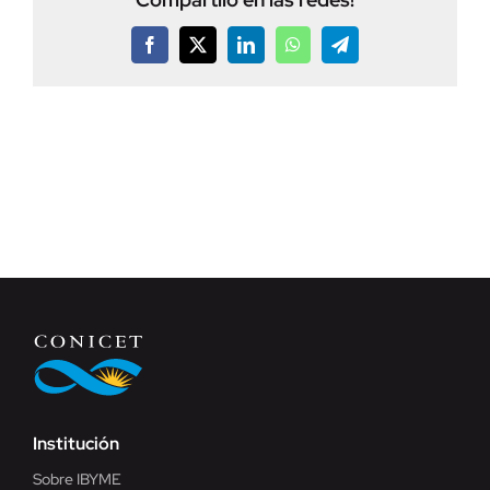
Facebook
X
LinkedIn
WhatsApp
Telegram
Institución
Sobre IBYME