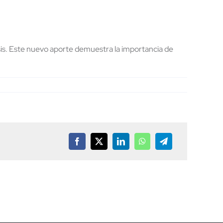
is. Este nuevo aporte demuestra la importancia de
Facebook
X
LinkedIn
WhatsApp
Telegram