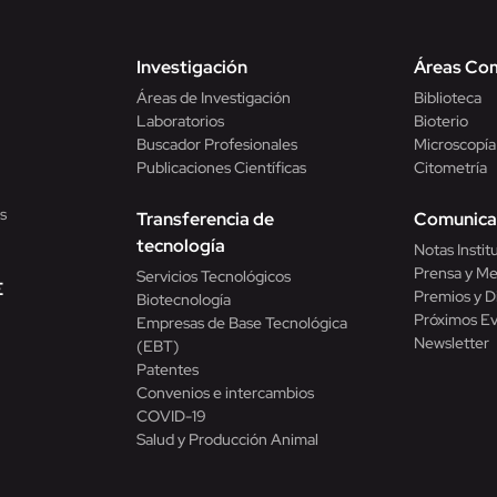
Investigación
Áreas Co
Áreas de Investigación
Biblioteca
Laboratorios
Bioterio
Buscador Profesionales
Microscopía
Publicaciones Científicas
Citometría
s
Transferencia de
Comunica
tecnología
Notas Instit
Prensa y Me
Servicios Tecnológicos
E
Premios y D
Biotecnología
Próximos E
Empresas de Base Tecnológica
Newsletter
(EBT)
Patentes
Convenios e intercambios
COVID-19
Salud y Producción Animal