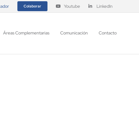
ador
Youtube
LinkedIn
Colaborar
Áreas Complementarias
Comunicación
Contacto