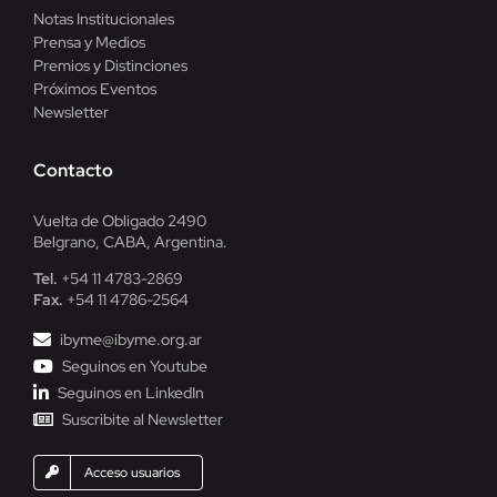
Notas Institucionales
Prensa y Medios
Premios y Distinciones
Próximos Eventos
Newsletter
Contacto
Vuelta de Obligado 2490
Belgrano, CABA, Argentina.
Tel.
+54 11 4783-2869
Fax.
+54 11 4786-2564
ibyme@ibyme.org.ar
Seguinos en Youtube
Seguinos en LinkedIn
Suscribite al Newsletter
Acceso usuarios