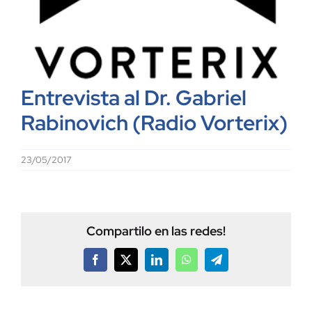
Entrevista al Dr. Gabriel
Rabinovich (Radio Vorterix)
23/05/2017
Compartilo en las redes!
Facebook
X
LinkedIn
WhatsApp
Telegram