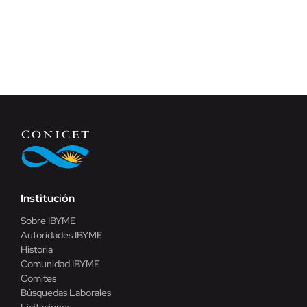
Institución
Sobre IBYME
Autoridades IBYME
Historia
Comunidad IBYME
Comites
Búsquedas Laborales