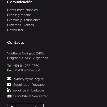
Comunicación
Notas Institucionales
Prensa y Medios
Premios y Distinciones
Próximos Eventos
Newsletter
Contacto
Vuelta de Obligado 2490
Belgrano, CABA, Argentina.
Tel.
+54 11 4783-2869
Fax.
+54 11 4786-2564
ibyme@ibyme.org.ar
Seguinos en Youtube
Seguinos en LinkedIn
Suscribite al Newsletter