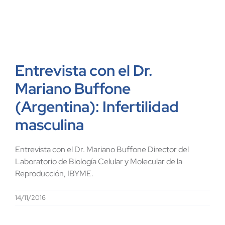
Entrevista con el Dr.
Mariano Buffone
(Argentina): Infertilidad
masculina
Entrevista con el Dr. Mariano Buffone Director del
Laboratorio de Biología Celular y Molecular de la
Reproducción, IBYME.
14/11/2016