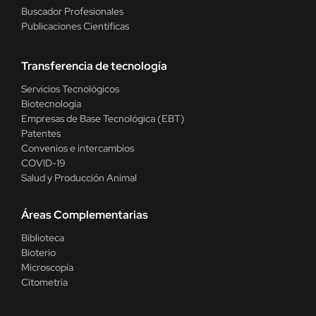
Buscador Profesionales
Publicaciones Científicas
Transferencia de tecnología
Servicios Tecnológicos
Biotecnología
Empresas de Base Tecnológica (EBT)
Patentes
Convenios e intercambios
COVID-19
Salud y Producción Animal
Áreas Complementarias
Biblioteca
Bioterio
Microscopía
Citometría