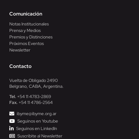
Comunicación
Notas Institucionales
Prensa y Medios
Premios y Distinciones
Próximos Eventos
Newsletter
Contacto
Vuelta de Obligado 2490
Belgrano, CABA, Argentina.
Tel.
+54 11 4783-2869
Fax.
+54 11 4786-2564
ibyme@ibyme.org.ar
Seguinos en Youtube
Seguinos en LinkedIn
Suscribite al Newsletter