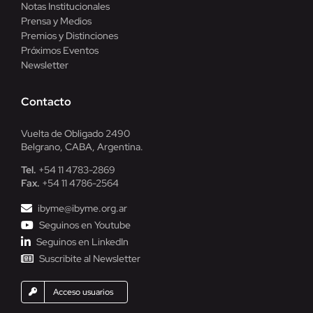
Notas Institucionales
Prensa y Medios
Premios y Distinciones
Próximos Eventos
Newsletter
Contacto
Vuelta de Obligado 2490
Belgrano, CABA, Argentina.
Tel.
+54 11 4783-2869
Fax.
+54 11 4786-2564
ibyme@ibyme.org.ar
Seguinos en Youtube
Seguinos en LinkedIn
Suscribite al Newsletter
Acceso usuarios