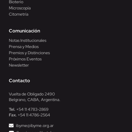
Bioterio
Microscopía
Citometría
Comunicación
Notas Institucionales
Prensa y Medios
Premios y Distinciones
Próximos Eventos
Newsletter
Contacto
Vuelta de Obligado 2490
Belgrano, CABA, Argentina.
Tel.
+54 11 4783-2869
Fax.
+54 11 4786-2564
ibyme@ibyme.org.ar