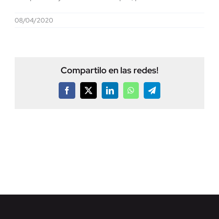
08/04/2020
Compartilo en las redes!
Facebook
X
LinkedIn
WhatsApp
Telegram