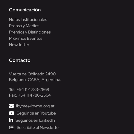
Comunicación
Notas Institucionales
Prensa y Medios
Premios y Distinciones
Próximos Eventos
Newsletter
Contacto
Vuelta de Obligado 2490
Belgrano, CABA, Argentina.
Tel.
+54 11 4783-2869
Fax.
+54 11 4786-2564
ibyme@ibyme.org.ar
Seguinos en Youtube
Seguinos en LinkedIn
Suscribite al Newsletter