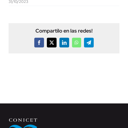
31/10/2023
Compartilo en las redes!
Facebook
X
LinkedIn
WhatsApp
Telegram