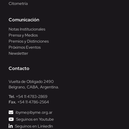
Citometría
Comunicación
Notas Institucionales
Prensa y Medios
Premios y Distinciones
Próximos Eventos
Newsletter
Contacto
Vuelta de Obligado 2490
Belgrano, CABA, Argentina.
Tel.
+54 11 4783-2869
Fax.
+54 11 4786-2564
ibyme@ibyme.org.ar
Seguinos en Youtube
Seguinos en LinkedIn