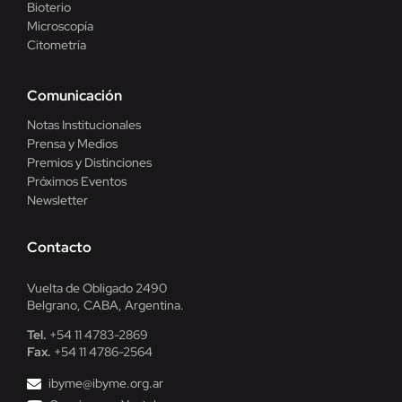
Bioterio
Microscopía
Citometría
Comunicación
Notas Institucionales
Prensa y Medios
Premios y Distinciones
Próximos Eventos
Newsletter
Contacto
Vuelta de Obligado 2490
Belgrano, CABA, Argentina.
Tel.
+54 11 4783-2869
Fax.
+54 11 4786-2564
ibyme@ibyme.org.ar