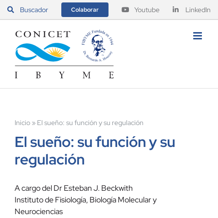
Saltar
Buscador
Youtube
LinkedIn
Colaborar
al
contenido
Inicio
»
El sueño: su función y su regulación
El sueño: su función y su
regulación
A cargo del Dr Esteban J. Beckwith
Instituto de Fisiología, Biología Molecular y
Neurociencias