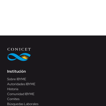
Institución
Sobre IBYME
Autoridades IBYME
Historia
Comunidad IBYME
Comites
Búsquedas Laborales