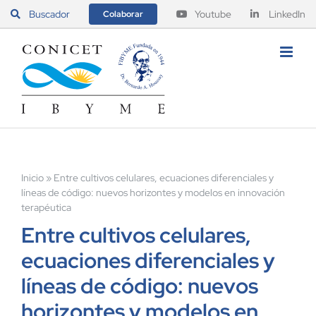
Saltar
Buscador
Youtube
LinkedIn
Colaborar
al
contenido
Inicio
»
Entre cultivos celulares, ecuaciones diferenciales y
líneas de código: nuevos horizontes y modelos en innovación
terapéutica
Entre cultivos celulares,
ecuaciones diferenciales y
líneas de código: nuevos
horizontes y modelos en