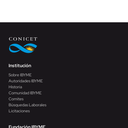
Institución
Sobre IBYME
Autoridades IBYME
Historia
Comunidad IBYME
Comites
Búsquedas Laborales
Licitaciones
Fundación IBYME