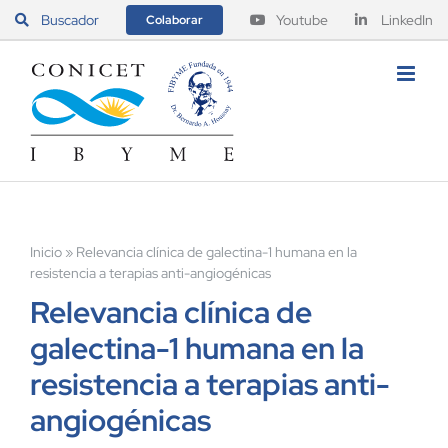
Saltar
Buscador
Youtube
LinkedIn
Colaborar
al
contenido
Inicio
»
Relevancia clínica de galectina-1 humana en la
resistencia a terapias anti-angiogénicas
Relevancia clínica de
galectina-1 humana en la
resistencia a terapias anti-
angiogénicas