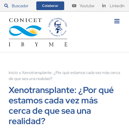
Saltar
Buscador
Youtube
LinkedIn
Colaborar
al
contenido
Inicio
»
Xenotransplante: ¿Por qué estamos cada vez más cerca
de que sea una realidad?
Xenotransplante: ¿Por qué
estamos cada vez más
cerca de que sea una
realidad?