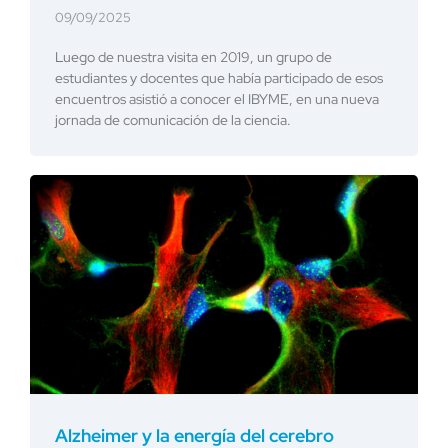
09/09/2025
Luego de nuestra visita en 2019, un grupo de
estudiantes y docentes que había participado de esos
encuentros asistió a conocer el IBYME, en una nueva
jornada de comunicación de la ciencia.
Alzheimer y la energía del cerebro