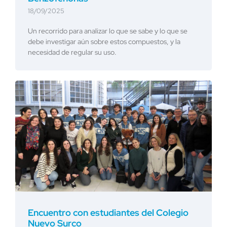
18/09/2025
Un recorrido para analizar lo que se sabe y lo que se
debe investigar aún sobre estos compuestos, y la
necesidad de regular su uso.
Encuentro con estudiantes del Colegio
Nuevo Surco