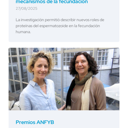
mecanismos de la fecundación
27/08/2025
La investigación permitió describir nuevos roles de
proteínas del espermatozoide en la fecundación
humana.
Premios ANFYB