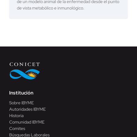
de un modelo animal de la enfermedad desde el punto
de vista metabólico e inmunológico.
Institución
Sobre IBYME
Autoridades IBYME
Historia
Comunidad IBYME
Comites
Búsquedas Laborales