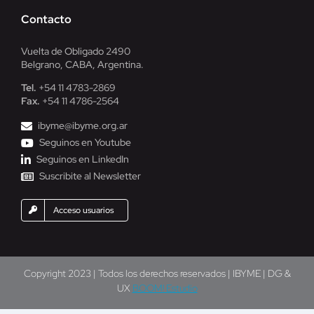
Contacto
Vuelta de Obligado 2490
Belgrano, CABA, Argentina.
Tel.
+54 11 4783-2869
Fax.
+54 11 4786-2564
ibyme@ibyme.org.ar
Seguinos en Youtube
Seguinos en LinkedIn
Suscribite al Newsletter
Acceso usuarios
Copyright 2023 | Todos los derechos reservados | IBYME | DG &
UX
BOOM! Estudio