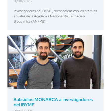
14/08/2025
Investigadoras del IBYME, reconocidas con los premios
anuales de la Academia Nacional de Farmacia y
Bioquímica (ANFYB).
Subsidios MONARCA a investigadores
del IBYME
08/08/2025