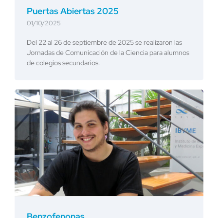
Puertas Abiertas 2025
01/10/2025
Del 22 al 26 de septiembre de 2025 se realizaron las
Jornadas de Comunicación de la Ciencia para alumnos
de colegios secundarios.
Benzofenonas