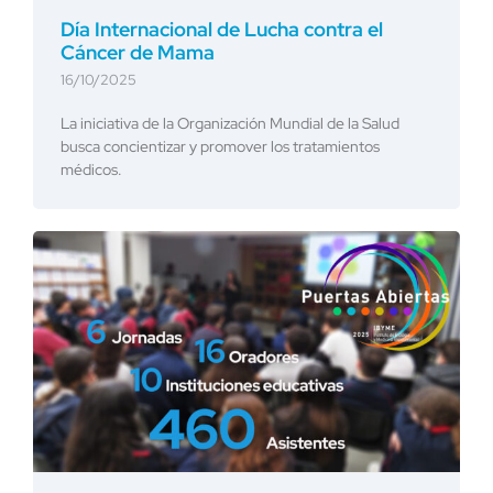
Día Internacional de Lucha contra el
Cáncer de Mama
16/10/2025
La iniciativa de la Organización Mundial de la Salud
busca concientizar y promover los tratamientos
médicos.