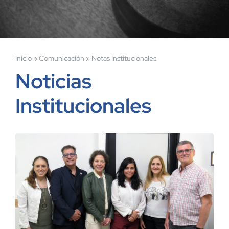
Inicio
»
Comunicación
»
Notas Institucionales
Noticias
Institucionales