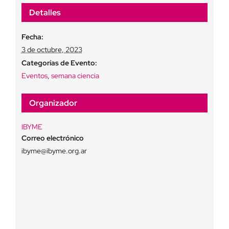
Detalles
Fecha:
3 de octubre, 2023
Categorías de Evento:
Eventos
,
semana ciencia
Organizador
IBYME
Correo electrónico
ibyme@ibyme.org.ar