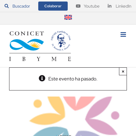
Saltar
Buscador
Youtube
LinkedIn
Colaborar
al
contenido
×
Este evento ha pasado.