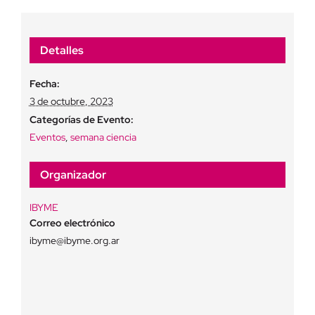
Detalles
Fecha:
3 de octubre, 2023
Categorías de Evento:
Eventos
,
semana ciencia
Organizador
IBYME
Correo electrónico
ibyme@ibyme.org.ar