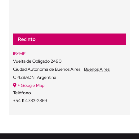
Recinto
IBYME
Vuelta de Obligado 2490
Ciudad Autonoma de Buenos Aires
,
Buenos Aires
C1428ADN
Argentina
+ Google Map
Teléfono
+54 11 4783-2869