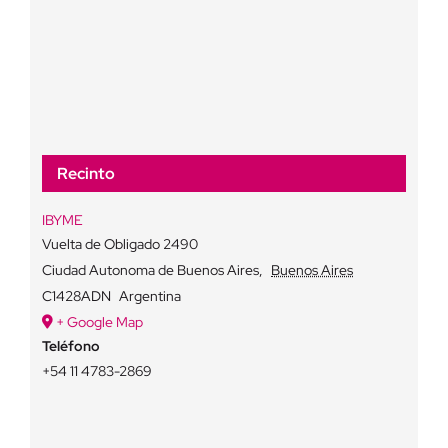
Recinto
IBYME
Vuelta de Obligado 2490
Ciudad Autonoma de Buenos Aires
,
Buenos Aires
C1428ADN
Argentina
+ Google Map
Teléfono
+54 11 4783-2869