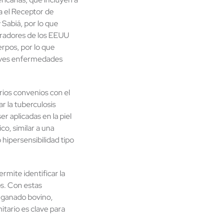
a el Receptor de
 Sabiá, por lo que
boradores de los EEUU
erpos, por lo que
graves enfermedades
rios convenios con el
 la tuberculosis
r aplicadas en la piel
co, similar a una
hipersensibilidad tipo
mite identificar la
s. Con estas
 ganado bovino,
itario es clave para