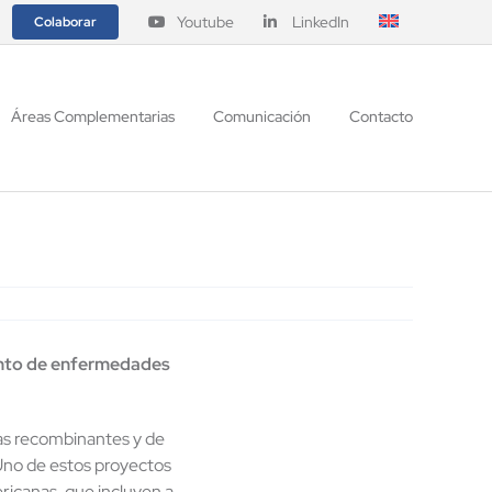
Youtube
LinkedIn
Colaborar
Áreas Complementarias
Comunicación
Contacto
ento de enfermedades
nas recombinantes y de
Uno de estos proyectos
icanas, que incluyen a