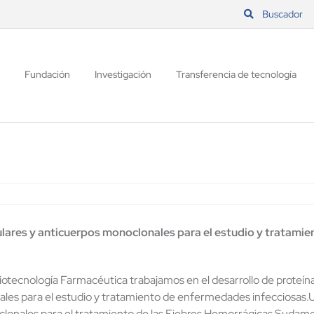
Buscador
Fundación
Investigación
Transferencia de tecnología
lares y anticuerpos monoclonales para el estudio y tratami
iotecnología Farmacéutica trabajamos en el desarrollo de proteí
les para el estudio y tratamiento de enfermedades infecciosas.
lonales para el tratamiento de las Fiebres Hemorrágicas Sudamer