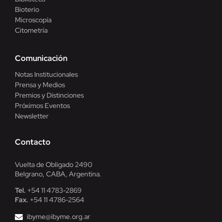
Bioterio
Microscopía
Citometría
Comunicación
Notas Institucionales
Prensa y Medios
Premios y Distinciones
Próximos Eventos
Newsletter
Contacto
Vuelta de Obligado 2490
Belgrano, CABA, Argentina.
Tel.
+54 11 4783-2869
Fax.
+54 11 4786-2564
ibyme@ibyme.org.ar