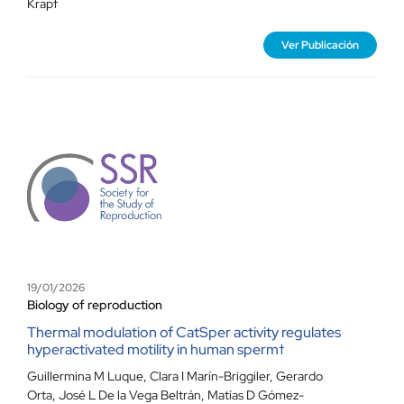
Krapf
Ver Publicación
19/01/2026
Biology of reproduction
Thermal modulation of CatSper activity regulates
hyperactivated motility in human sperm†
Guillermina M Luque
,
Clara I Marín-Briggiler
,
Gerardo
Orta
,
José L De la Vega Beltrán
,
Matías D Gómez-