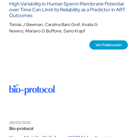
High Variability in Human Sperm Membrane Potential
over Time Can Limit Its Reliability as a Predictor in ART
Outcomes
Tomás J Steeman
,
Carolina Baro Graf
,
Analia G
Novero
,
Mariano G Buffone
,
Dario Krapf
Ver Publicación
05/07/2025
Bio-protocol