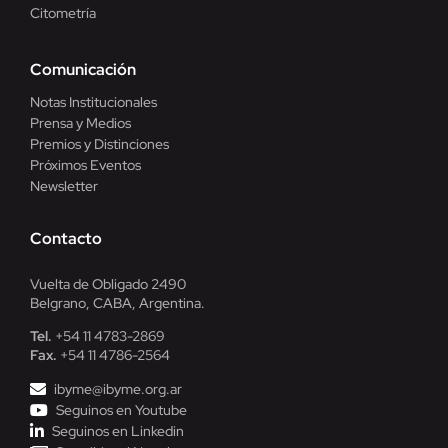
Citometría
Comunicación
Notas Institucionales
Prensa y Medios
Premios y Distinciones
Próximos Eventos
Newsletter
Contacto
Vuelta de Obligado 2490
Belgrano, CABA, Argentina.
Tel.
+54 11 4783-2869
Fax.
+54 11 4786-2564
ibyme@ibyme.org.ar
Seguinos en Youtube
Seguinos en Linkedin