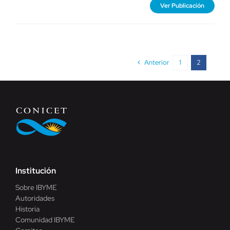
Ver Publicación
Anterior
1
2
Institución
Sobre IBYME
Autoridades
Historia
Comunidad IBYME