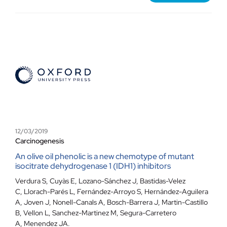
12/03/2019
Carcinogenesis
An olive oil phenolic is a new chemotype of mutant
isocitrate dehydrogenase 1 (IDH1) inhibitors
Verdura S, Cuyàs E, Lozano-Sánchez J, Bastidas-Velez
C, Llorach-Parés L, Fernández-Arroyo S, Hernández-Aguilera
A, Joven J, Nonell-Canals A, Bosch-Barrera J, Martin-Castillo
B, Vellon L, Sanchez-Martinez M, Segura-Carretero
A, Menendez JA.