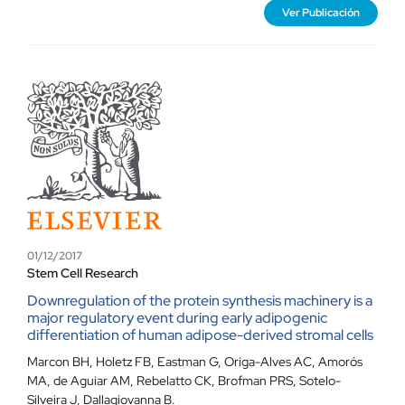
Ver Publicación
01/12/2017
Stem Cell Research
Downregulation of the protein synthesis machinery is a
major regulatory event during early adipogenic
differentiation of human adipose-derived stromal cells
Marcon BH, Holetz FB, Eastman G, Origa-Alves AC, Amorós
MA, de Aguiar AM, Rebelatto CK, Brofman PRS, Sotelo-
Silveira J, Dallagiovanna B.