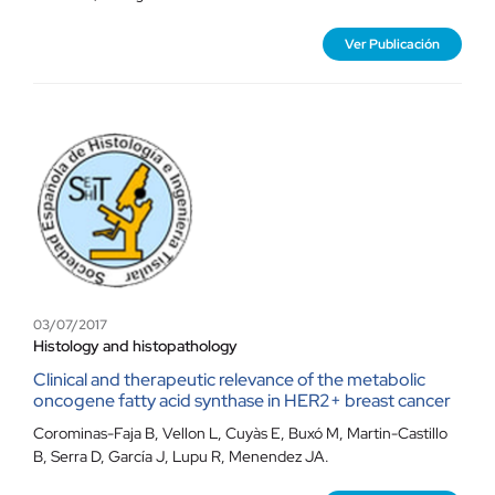
Ver Publicación
03/07/2017
Histology and histopathology
Clinical and therapeutic relevance of the metabolic
oncogene fatty acid synthase in HER2+ breast cancer
Corominas-Faja B, Vellon L, Cuyàs E, Buxó M, Martin-Castillo
B, Serra D, García J, Lupu R, Menendez JA.