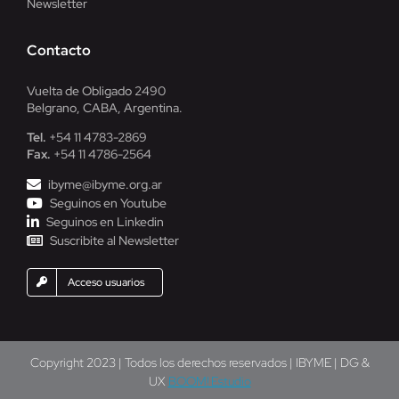
Newsletter
Contacto
Vuelta de Obligado 2490
Belgrano, CABA, Argentina.
Tel.
+54 11 4783-2869
Fax.
+54 11 4786-2564
ibyme@ibyme.org.ar
Seguinos en Youtube
Seguinos en Linkedin
Suscribite al Newsletter
Acceso usuarios
Copyright 2023 | Todos los derechos reservados | IBYME | DG &
UX
BOOM! Estudio