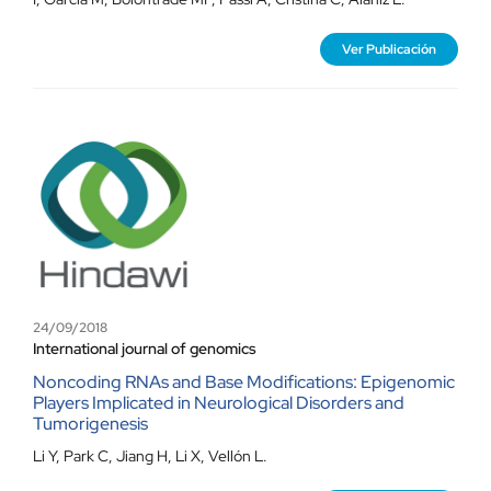
Ver Publicación
24/09/2018
International journal of genomics
Noncoding RNAs and Base Modifications: Epigenomic
Players Implicated in Neurological Disorders and
Tumorigenesis
Li Y, Park C, Jiang H, Li X, Vellón L.