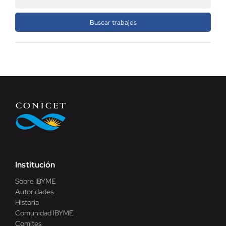
Institución
Sobre IBYME
Autoridades
Historia
Comunidad IBYME
Comites