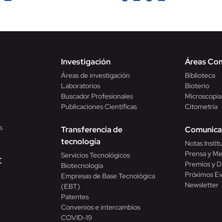
Investigación
Áreas Co
Áreas de investigación
Biblioteca
Laboratorios
Bioterio
Buscador Profesionales
Microscopía
Publicaciones Científicas
Citometría
s
Transferencia de
Comunica
tecnología
Notas Instit
Prensa y Me
Servicios Tecnológicos
E
Premios y D
Biotecnología
Próximos E
Empresas de Base Tecnológica
Newsletter
(EBT)
Patentes
Convenios e intercambios
COVID-19