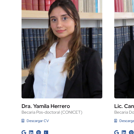
Dra. Yamila Herrero
Lic. Ca
Becaria Pos-doctoral (CONICET)
Becaria D
Descargar CV
Descarg