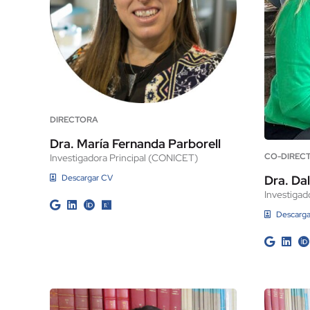
DIRECTORA
Dra. María Fernanda Parborell
CO-DIREC
Investigadora Principal (CONICET)
Descargar CV
Dra. Da
Investiga
Descarg