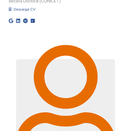
Becaria Doctoral (CONICET)
Descargar CV