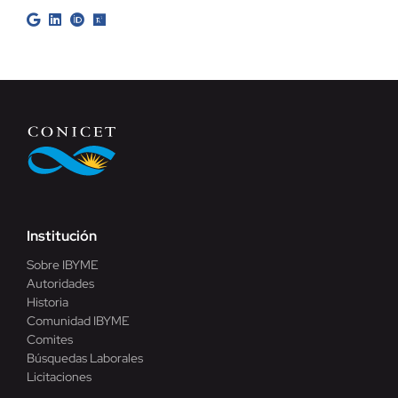
Institución
Sobre IBYME
Autoridades
Historia
Comunidad IBYME
Comites
Búsquedas Laborales
Licitaciones