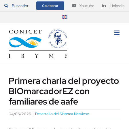
Saltar
Buscador
Youtube
LinkedIn
Colaborar
al
contenido
Primera charla del proyecto
BIOmarcadorEZ con
familiares de aafe
04/06/2025
|
Desarrollo del Sistema Nervioso