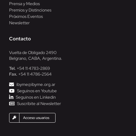
Prensa y Medios
Premios y Distinciones
Próximos Eventos
Newsletter
Contacto
Vuelta de Obligado 2490
Belgrano, CABA, Argentina.
Tel.
+54 11 4783-2869
Fax.
+54 11 4786-2564
ibyme@ibyme.org.ar
Seguinos en Youtube
Seguinos en Linkedin
Suscribite al Newsletter
Acceso usuarios