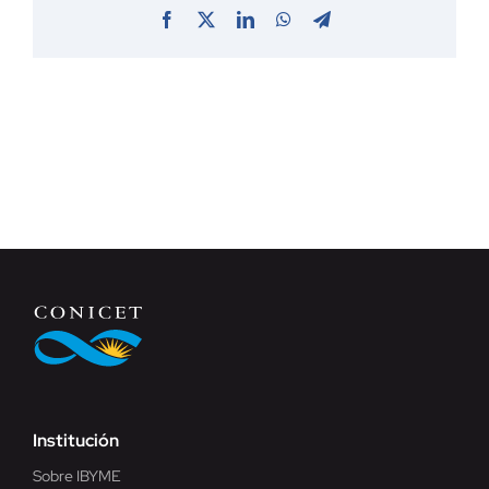
Facebook
X
LinkedIn
WhatsApp
Telegram
Institución
Sobre IBYME