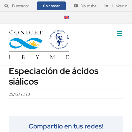
Saltar
Buscador
Youtube
LinkedIn
Colaborar
al
contenido
Especiación de ácidos
siálicos
29/12/2023
Compartilo en tus redes!