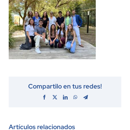
Compartilo en tus redes!
Facebook
X
LinkedIn
WhatsApp
Telegram
Artículos relacionados