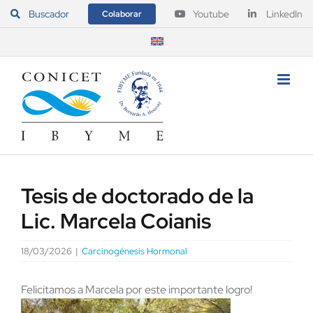
Saltar
Buscador
Youtube
LinkedIn
Colaborar
al
contenido
Tesis de doctorado de la
Lic. Marcela Coianis
18/03/2026
|
Carcinogénesis Hormonal
Felicitamos a Marcela por este importante logro!