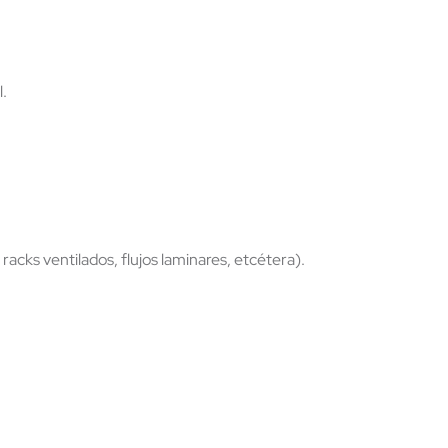
l.
racks ventilados, flujos laminares, etcétera).