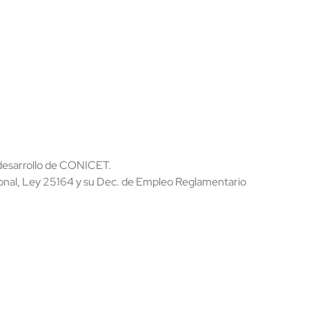
y desarrollo de CONICET.
ional, Ley 25164 y su Dec. de Empleo Reglamentario