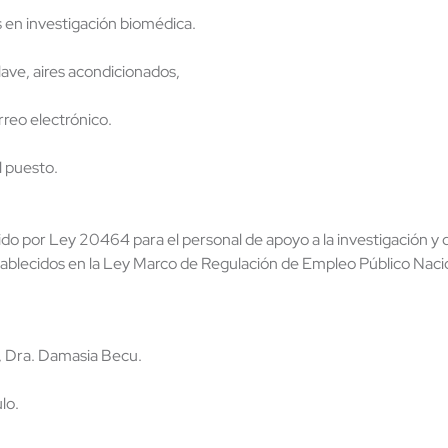
s en investigación biomédica.
lave, aires acondicionados,
rreo electrónico.
l puesto.
cido por Ley 20464 para el personal de apoyo a la investigación 
stablecidos en la Ley Marco de Regulación de Empleo Público Nac
to, Dra. Damasia Becu.
lo.