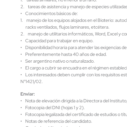
2. tareas de asistencia y manejo de especies utilizada
• Conocimientos básicos de:
1. manejo de los equipos alojados en el Bioterio: autoc
racks ventilados, flujos laminares, etcétera.
2. manejo de utilitarios informáticos, Word, Excel y co
• Capacidad para trabajar en equipo.
• Disponibilidad horaria para atender las exigencias de
• Preferentemente hasta 40 años de edad.
• Ser argentino nativo o naturalizado.
• El cargo a cubrir se encuadra en el régimen estable
• Los interesados deben cumplir con los requisitos e
N°1421/02.
Enviar:
• Nota de elevación dirigida a la Directora del Institu
• Fotocopia del DNI (hojas 1 y 2).
• Fotocopia legalizada del certificado de estudios o títu
• Notas de referencia del candidato.