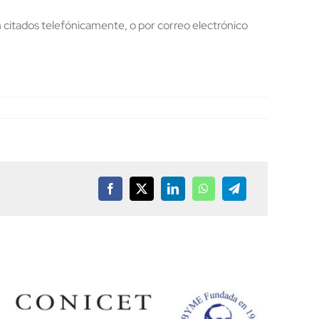
 citados telefónicamente, o por correo electrónico
Facebook
X
LinkedIn
WhatsApp
Telegram