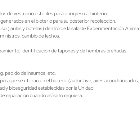
 de vestuario estériles para el ingreso al bioterio.
generados en el bioterio para su posterior recolección.
 uso (jaulas y botellas) dentro de la sala de Experimentación Anima
uministros; cambio de lechos.
areamiento, identificación de tapones y de hembras preñadas.
g, pedido de insumos, etc.
 que se utilizan en el bioterio (autoclave, aires acondicionados, 
ad y bioseguridad establecidas por la Unidad.
de reparación cuando así se lo requiera.