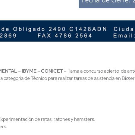
MENTAL – IBYME – CONICET –
llama a concurso abierto de ante
categoría de Técnico para realizar tareas de asistencia en Bioter
y Experimentación de ratas, ratones y hamsters.
ers.