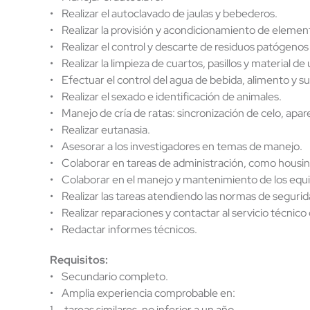
• Realizar el autoclavado de jaulas y bebederos.
• Realizar la provisión y acondicionamiento de elementos
• Realizar el control y descarte de residuos patógenos 
• Realizar la limpieza de cuartos, pasillos y material de
• Efectuar el control del agua de bebida, alimento y s
• Realizar el sexado e identificación de animales.
• Manejo de cría de ratas: sincronización de celo, ap
• Realizar eutanasia.
• Asesorar a los investigadores en temas de manejo.
• Colaborar en tareas de administración, como housin
• Colaborar en el manejo y mantenimiento de los equipos
• Realizar las tareas atendiendo las normas de segurid
• Realizar reparaciones y contactar al servicio técnico 
• Redactar informes técnicos.
Requisitos:
• Secundario completo.
• Amplia experiencia comprobable en:
1. tareas similares, no inferior a un año.