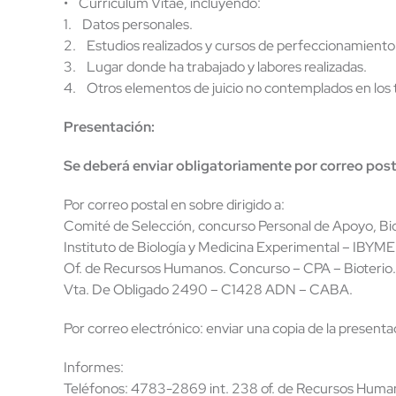
• Currículum Vitae, incluyendo:
1. Datos personales.
2. Estudios realizados y cursos de perfeccionamiento 
3. Lugar donde ha trabajado y labores realizadas.
4. Otros elementos de juicio no contemplados en los tí
Presentación:
Se deberá enviar obligatoriamente por correo posta
Por correo postal en sobre dirigido a:
Comité de Selección, concurso Personal de Apoyo, Bio
Instituto de Biología y Medicina Experimental – IBYME
Of. de Recursos Humanos. Concurso – CPA – Bioterio.
Vta. De Obligado 2490 – C1428 ADN – CABA.
Por correo electrónico: enviar una copia de la presen
Informes:
Teléfonos: 4783-2869 int. 238 of. de Recursos Huma