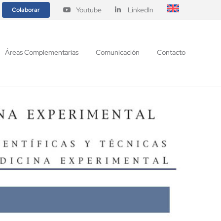
Youtube
LinkedIn
Colaborar
Áreas Complementarias
Comunicación
Contacto