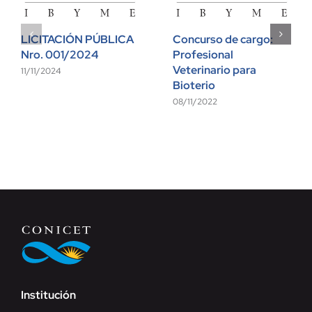
LICITACIÓN PÚBLICA
Concurso de cargo:
Nro. 001/2024
Profesional
Veterinario para
11/11/2024
Bioterio
08/11/2022
Institución