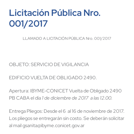
Licitación Pública Nro.
001/2017
LLAMADO A LICITACIÓN PÚBLICA Nro. 001/2017
OBJETO: SERVICIO DE VIGILANCIA
EDIFICIO VUELTA DE OBLIGADO 2490.
Apertura: IBYME-CONICET Vuelta de Obligado 2490
PB CABA el día
1 de diciembre de 2017 a las 12.00.
Entrega Pliegos: Desde el 6 al 16 de noviembre de 2017.
Los pliegos se entregarán sin costo. Se deberán solicitar
al mail gsanita@ibyme.conicet.gov.ar