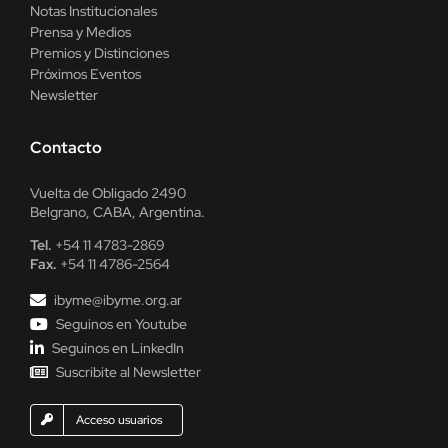
Notas Institucionales
Prensa y Medios
Premios y Distinciones
Próximos Eventos
Newsletter
Contacto
Vuelta de Obligado 2490
Belgrano, CABA, Argentina.
Tel.
+54 11 4783-2869
Fax.
+54 11 4786-2564
ibyme@ibyme.org.ar
Seguinos en Youtube
Seguinos en LinkedIn
Suscribite al Newsletter
Acceso usuarios