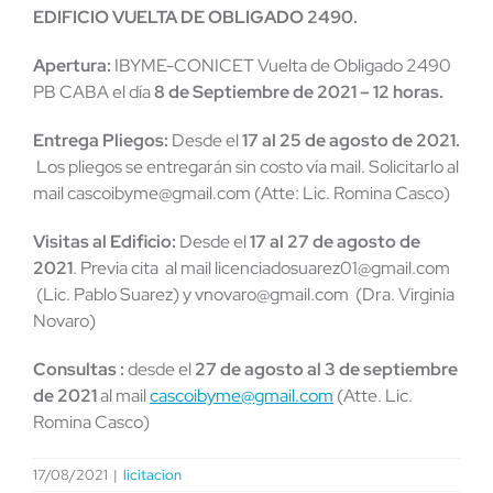
EDIFICIO VUELTA DE OBLIGADO 2490.
Apertura:
IBYME-CONICET Vuelta de Obligado 2490
PB CABA el día
8 de Septiembre de 2021 – 12 horas.
Entrega Pliegos:
Desde el
17 al 25 de agosto de 2021.
Los pliegos se entregarán sin costo vía mail. Solicitarlo al
mail cascoibyme@gmail.com (Atte: Lic. Romina Casco)
Visitas al Edificio:
Desde el
17 al 27 de agosto de
2021
. Previa cita al mail licenciadosuarez01@gmail.com
(Lic. Pablo Suarez) y vnovaro@gmail.com (Dra. Virginia
Novaro)
Consultas :
desde el
27 de agosto al 3 de septiembre
de 2021
al mail
cascoibyme@gmail.com
(Atte. Lic.
Romina Casco)
17/08/2021
|
licitacion