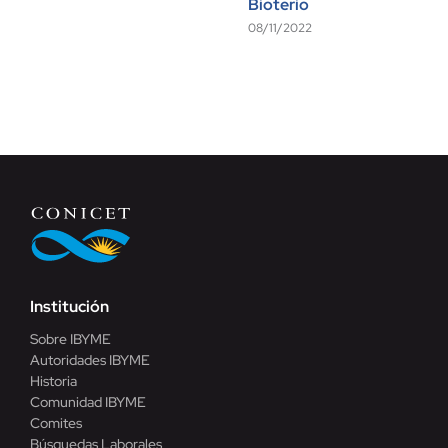
Bioterio
08/11/2022
Institución
Sobre IBYME
Autoridades IBYME
Historia
Comunidad IBYME
Comites
Búsquedas Laborales