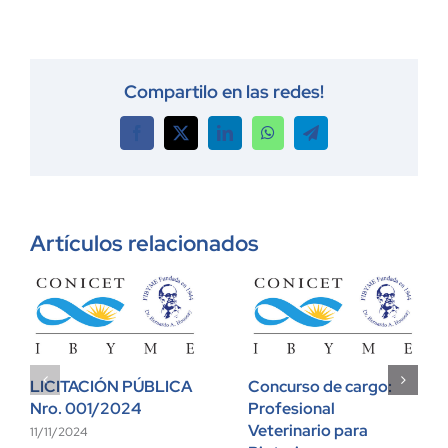
Compartilo en las redes!
Facebook
X
LinkedIn
WhatsApp
Telegram
Artículos relacionados
LICITACIÓN PÚBLICA
Concurso de cargo:
Nro. 001/2024
Profesional
Veterinario para
11/11/2024