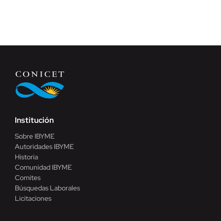
Institución
Sobre IBYME
Autoridades IBYME
Historia
Comunidad IBYME
Comites
Búsquedas Laborales
Licitaciones