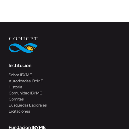
Institución
Sobre IBYME
Autoridades IBYME
Historia
Comunidad IBYME
Comites
Búsquedas Laborales
Licitaciones
Fundación IBYME