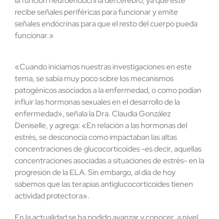
la función neuroendócrina del cerebro, ya que este
recibe señales periféricas para funcionar y emite
señales endócrinas para que el resto del cuerpo pueda
funcionar.»
«Cuando iniciamos nuestras investigaciones en este
tema, se sabía muy poco sobre los mecanismos
patogénicos asociados a la enfermedad, o como podían
influir las hormonas sexuales en el desarrollo de la
enfermedad», señala la Dra. Claudia González
Deniselle, y agrega: «En relación a las hormonas del
estrés, se desconocía como impactaban las altas
concentraciones de glucocorticoides -es decir, aquellas
concentraciones asociadas a situaciones de estrés- en la
progresión de la ELA. Sin embargo, al día de hoy
sabemos que las terapias antiglucocorticoides tienen
actividad protectora».
En la actualidad se ha podido avanzar y conocer, a nivel