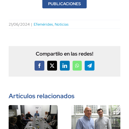
PUBLICACIONES
21/06/2024
|
Efemérides
,
Noticias
Compartilo en las redes!
Facebook
X
LinkedIn
WhatsApp
Telegram
Artículos relacionados