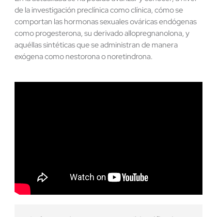
de la investigación preclínica como clínica, cómo se
comportan las hormonas sexuales ováricas endógenas
como progesterona, su derivado allopregnanolona, y
aquéllas sintéticas que se administran de manera
exógena como nestorona o noretindrona.