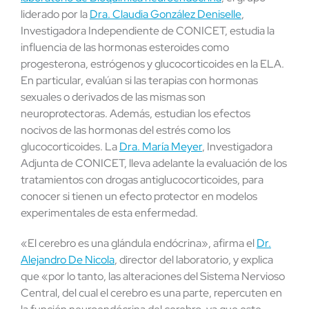
liderado por la
Dra. Claudia González Deniselle
,
Investigadora Independiente de CONICET, estudia la
influencia de las hormonas esteroides como
progesterona, estrógenos y glucocorticoides en la ELA.
En particular, evalúan si las terapias con hormonas
sexuales o derivados de las mismas son
neuroprotectoras. Además, estudian los efectos
nocivos de las hormonas del estrés como los
glucocorticoides. La
Dra. María Meyer
, Investigadora
Adjunta de CONICET, lleva adelante la evaluación de los
tratamientos con drogas antiglucocorticoides, para
conocer si tienen un efecto protector en modelos
experimentales de esta enfermedad.
«El cerebro es una glándula endócrina», afirma el
Dr.
Alejandro De Nicola
, director del laboratorio, y explica
que «por lo tanto, las alteraciones del Sistema Nervioso
Central, del cual el cerebro es una parte, repercuten en