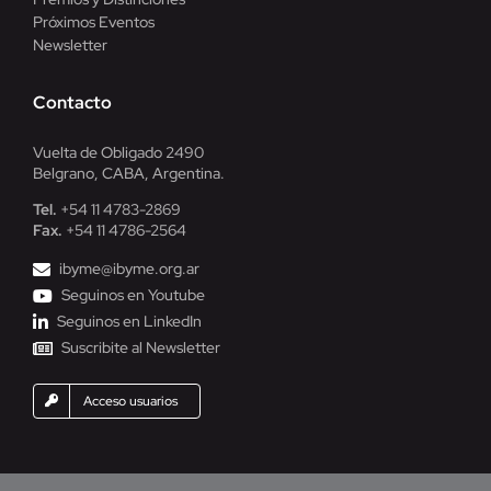
Próximos Eventos
Newsletter
Contacto
Vuelta de Obligado 2490
Belgrano, CABA, Argentina.
Tel.
+54 11 4783-2869
Fax.
+54 11 4786-2564
ibyme@ibyme.org.ar
Seguinos en Youtube
Seguinos en LinkedIn
Suscribite al Newsletter
Acceso usuarios