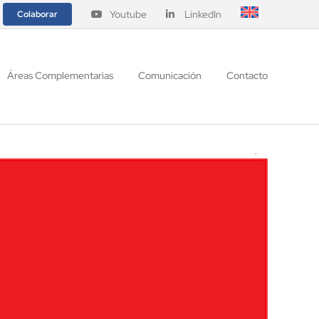
Youtube
LinkedIn
Colaborar
Áreas Complementarias
Comunicación
Contacto