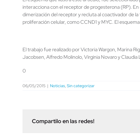
interacciona con el receptor de progesterona (RP). En c
dimerización del receptor y recluta al coactivador de l
proliferación celular, como CCND1 y MYC. El esquema f
El trabajo fue realizado por Victoria Wargon, Marina Rig
Jacobsen, Alfredo Molinolo, Virginia Novaro y Claudia 
0
06/05/2015
|
Noticias
,
Sin categorizar
Compartilo en las redes!