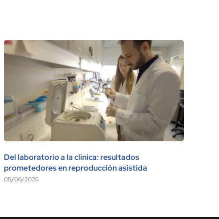
Del laboratorio a la clínica: resultados
Vis
prometedores en reproducción asistida
17/
05/06/2026