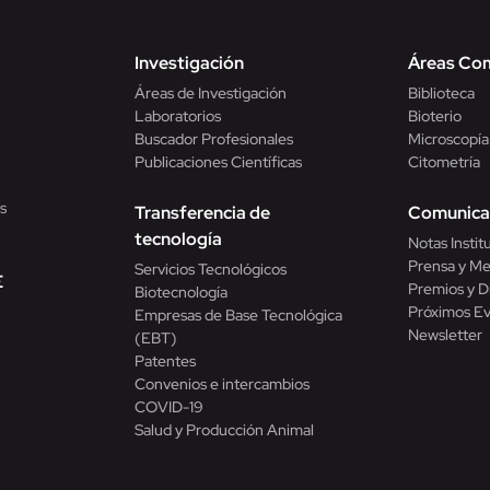
Investigación
Áreas Co
Áreas de Investigación
Biblioteca
Laboratorios
Bioterio
Buscador Profesionales
Microscopía
Publicaciones Científicas
Citometría
s
Transferencia de
Comunica
tecnología
Notas Instit
Prensa y Me
Servicios Tecnológicos
E
Premios y D
Biotecnología
Próximos E
Empresas de Base Tecnológica
Newsletter
(EBT)
Patentes
Convenios e intercambios
COVID-19
Salud y Producción Animal