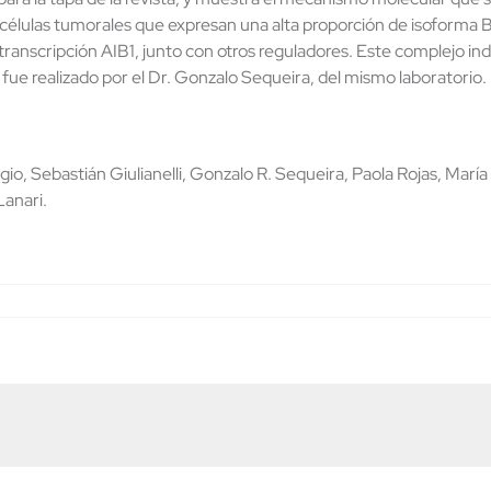
élulas tumorales que expresan una alta proporción de isoforma B d
a transcripción AIB1, junto con otros reguladores. Este complejo in
ue realizado por el Dr. Gonzalo Sequeira, del mismo laboratorio.
gio, Sebastián Giulianelli, Gonzalo R. Sequeira, Paola Rojas, María
Lanari.