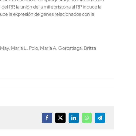
el RP, la unión de la mifepristona al RP induce la
duce la expresión de genes relacionados con la
 May, María L. Polo, María A. Gorostiaga, Britta
Facebook
X
LinkedIn
WhatsApp
Telegram