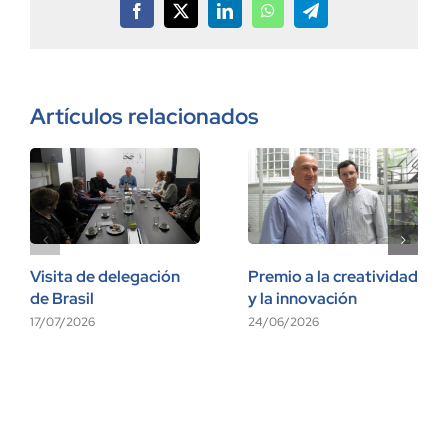
Facebook
X
LinkedIn
WhatsApp
Telegram
Artículos relacionados
Visita de delegación
Premio a la creatividad
de Brasil
y la innovación
17/07/2026
24/06/2026